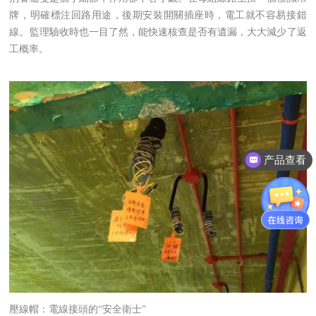
牌，明確標注回路用途，後期安裝開關插座時，電工就不容易接錯
線。監理驗收時也一目了然，能快速核查是否有遺漏，大大減少了返
工概率。
产品查看
壓線帽：電線接頭的“安全衛士”