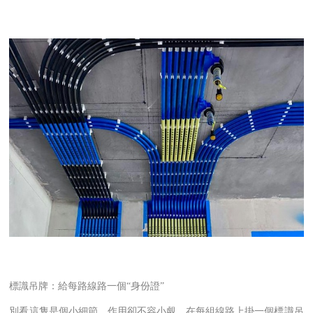
標識吊牌：給每路線路一個“身份證”
別看這隻是個小細節，作用卻不容小覷。在每組線路上掛一個標識吊