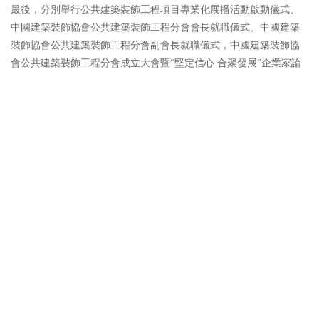
最後，分別舉行公共建築裝飾工程項目專業化展播活動啟動儀式、
中國建築裝飾協會公共建築裝飾工程分會會長就職儀式、中國建築
裝飾協會公共建築裝飾工程分會副會長就職儀式，中國建築裝飾協
會公共建築裝飾工程分會成立大會暨“堅定信心 合聚發展”企業家論
壇在大會在歡笑中圓滿落幕。
創新是企業發展的核心，材通將深耕電工管道領域，以創新為動
力，以技術為支撐，以質量為核心，以市場為導向，持續加大研發
投入，不斷優化家裝及公裝產品結構，提升產品的創新和附加值，
同時進一步拓展國內外不同應用領域市場，增強“材通品牌競爭
力”，與更多優秀的合作夥伴建立戰略合作關係，共同推動電工管道
行業的發展與進步，為公共建築裝飾工程行業的繁榮發展作出“材通
貢獻”。