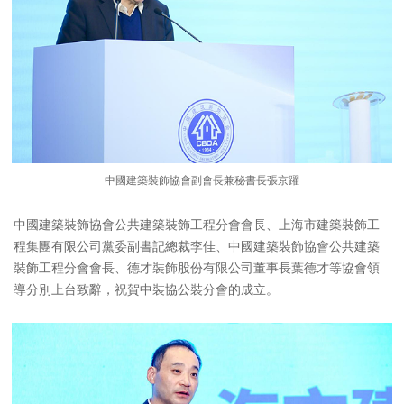
中國建築裝飾協會副會長兼秘書長張京躍
中國建築裝飾協會公共建築裝飾工程分會會長、上海市建築裝飾工
程集團有限公司黨委副書記總裁李佳、中國建築裝飾協會公共建築
裝飾工程分會會長、德才裝飾股份有限公司董事長葉德才等協會領
導分別上台致辭，祝賀中裝協公裝分會的成立。