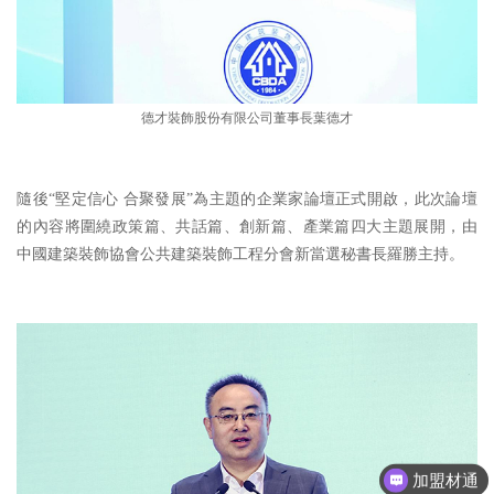
德才裝飾股份有限公司董事長葉德才
隨後“堅定信心 合聚發展”為主題的企業家論壇正式開啟，此次論壇
的內容將圍繞政策篇、共話篇、創新篇、產業篇四大主題展開，由
中國建築裝飾協會公共建築裝飾工程分會新當選秘書長羅勝主持。
产品查看