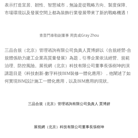
表示打造宜居、韌性、智慧城市，無論是從戰略方向、製度保障、
市場環境以及發展空間上都為裝飾行業發展帶來了新的戰略機遇！
查普門泰勒副董事 周貴成Gray Zhou
三品合規（北京）管理谘詢有限公司負責人賈博妍以《合規經營-合
規體係助力建工企業高質量發展》為題，引導企業依法經營、規範
治理、防控風險。展視網（北京）科技有限公司董事長張樹坤的演
講題目是《科技創新-數字科技BIM裝修一體化應用》，他闡述了如
何實現BIM設計施工一體化應用，以及BIM應用的現狀。
三品合規（北京）管理谘詢有限公司負責人 賈博妍
展視網（北京）科技有限公司董事長張樹坤