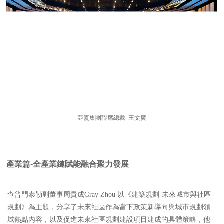
亞廈集團聯席總裁 王文廣
產業篇
-全產業鏈賦能融合聚力發展
查普門泰勒副董事周貴成Gray Zhou 以《建築規劃-未來城市與社區
規劃》為主題，分享了未來社區作為當下政策新導向與城市規劃領
域熱點內容，以及促進未來社區規劃建設項目建成的具體策略，他