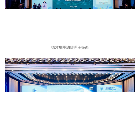
德才集團總經理王振西