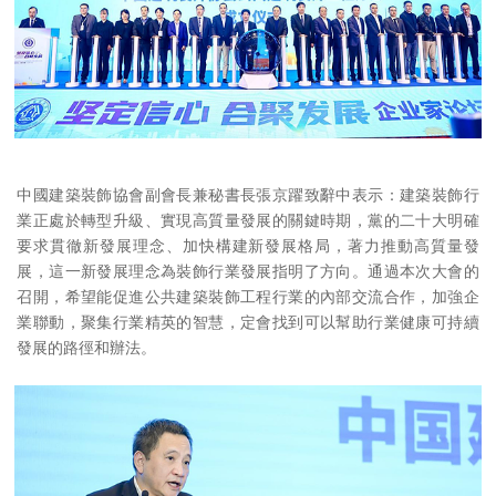
中國建築裝飾協會副會長兼秘書長張京躍致辭中表示：建築裝飾行
業正處於轉型升級、實現高質量發展的關鍵時期，黨的二十大明確
要求貫徹新發展理念、加快構建新發展格局，著力推動高質量發
展，這一新發展理念為裝飾行業發展指明了方向。通過本次大會的
召開，希望能促進公共建築裝飾工程行業的內部交流合作，加強企
業聯動，聚集行業精英的智慧，定會找到可以幫助行業健康可持續
發展的路徑和辦法。