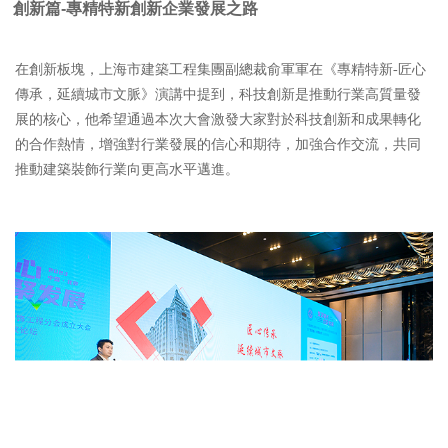
創新篇
-專精特新創新企業發展之路
在創新板塊，上海市建築工程集團副總裁俞軍軍在《專精特新-匠心
傳承，延續城市文脈》演講中提到，科技創新是推動行業高質量發
展的核心，他希望通過本次大會激發大家對於科技創新和成果轉化
的合作熱情，增強對行業發展的信心和期待，加強合作交流，共同
推動建築裝飾行業向更高水平邁進。