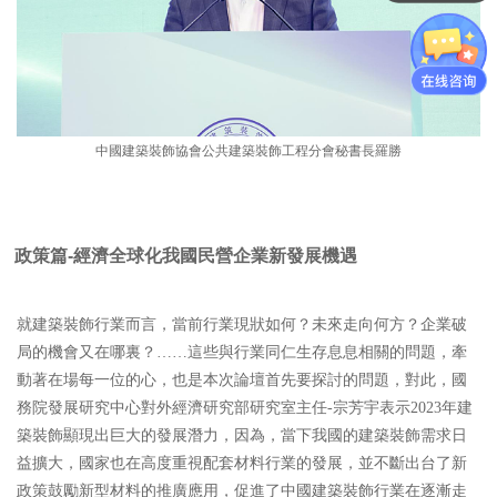
中國建築裝飾協會公共建築裝飾工程分會秘書長羅勝
政策篇
-經濟全球化我國民營企業新發展機遇
就建築裝飾行業而言，當前行業現狀如何？未來走向何方？企業破
局的機會又在哪裏？……這些與行業同仁生存息息相關的問題，牽
動著在場每一位的心，也是本次論壇首先要探討的問題，對此，國
務院發展研究中心對外經濟研究部研究室主任-宗芳宇表示2023年建
築裝飾顯現出巨大的發展潛力，因為，當下我國的建築裝飾需求日
益擴大，國家也在高度重視配套材料行業的發展，並不斷出台了新
政策鼓勵新型材料的推廣應用，促進了中國建築裝飾行業在逐漸走