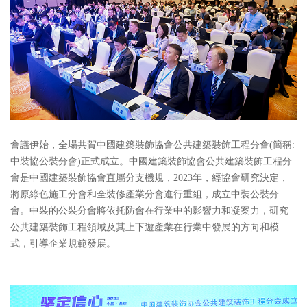
會議伊始，全場共賀中國建築裝飾協會公共建築裝飾工程分會(簡稱:
中裝協公裝分會)正式成立。中國建築裝飾協會公共建築裝飾工程分
會是中國建築裝飾協會直屬分支機規，2023年，經協會研究決定，
將原綠色施工分會和全裝修產業分會進行重組，成立中裝公裝分
會。中裝的公裝分會將依托防會在行業中的影響力和凝案力，研究
公共建築裝飾工程領域及其上下遊產業在行業中發展的方向和模
式，引導企業規範發展。