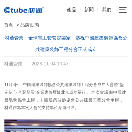
產品
新聞
我們
首頁
> 品牌動態
材通管業：全球電工套管定製家，恭祝中國建築裝飾協會公
共建築裝飾工程分會正式成立
材通管業
2023-11-04 10:47
11月3日，中國建築裝飾協會公共建築裝飾工程分會成立大會暨“堅
定信心 合聚發展”企業家論壇於北京成功舉行，
本次會議由中國建
築裝飾協會主辦，中國建築裝飾協會公共建築工程分會承辦，
材通作為本次大會的支持單位應邀出席。