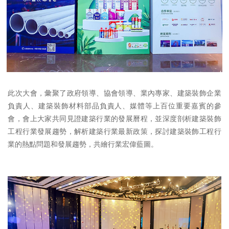
此次大會，彙聚了政府領導、協會領導、業內專家、建築裝飾企業
負責人、建築裝飾材料部品負責人、媒體等上百位重要嘉賓的參
會，會上大家共同見證建築行業的發展曆程，並深度剖析建築裝飾
工程行業發展趨勢，解析建築行業最新政策，探討建築裝飾工程行
業的熱點問題和發展趨勢，共繪行業宏偉藍圖。