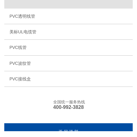
PVC透明线管
美标UL电缆管
PVC线管
PVC波纹管
PVC接线盒
全国统一服务热线
400-992-3828
返 回 顶 部