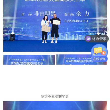
材通管家
家装创意类获奖者