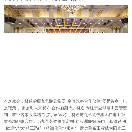
本次峰会，材通荣膺九艺装饰集团
“金牌战略合作伙伴”
既是肯定，也
是鞭策
，
更是对未来双方
合作的期待。
材通
专注于全球电工套管定
制，在业内素以高端
“定制
家”着称，材通与九艺装饰集团在电工管
道领域战略合作，为九艺装饰提供定制化“欧洲6P环保电工套管系列
+欧标“八大”精工系统 +精细化落地服务”，助力隐蔽工程成为阳光工