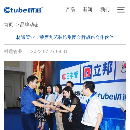
产品
新闻
我们
首页
> 品牌动态
材通管业：荣膺九艺装饰集团金牌战略合作伙伴
材通管业
2023-07-27 08:31