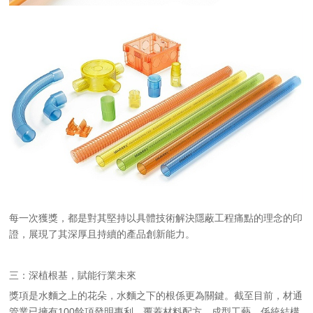
每一次獲獎，都是對其堅持以具體技術解決隱蔽工程痛點的理念的印
證，展現了其深厚且持續的產品創新能力。
三：深植根基，賦能行業未來
獎項是水麵之上的花朵，水麵之下的根係更為關鍵。截至目前，材通
管業已擁有100餘項發明專利，覆蓋材料配方、成型工藝、係統結構