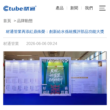
產品
新聞
我們
首頁
> 品牌動態
材通管業再添紅鼎殊榮：創新給水係統獲評部品功能大獎
材通管業
2026-06-06 09:24