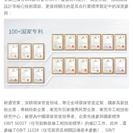
設計等核心技術環節。更值得關注的是其在行業標準製定中的深度參
與：
材通管業，深耕環保管道領域，專注全球環保管道定製，國家高新技
術企業，專精特新企業，東莞市百家優秀民營企業、東莞市工程技術
研究中心，被譽為中國環保管道領導者。企業先後參與國家標準
GB/T 50327《住宅裝飾裝修工程技術標準》的修訂工作。此外，還
參編了GB/T 11228《住宅廚房及相關設備基本參數》、GB/T