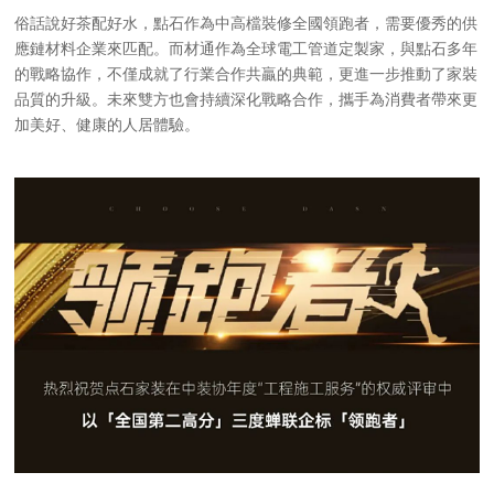
俗話說好茶配好水，點石作為中高檔裝修全國領跑者，需要優秀的供
應鏈材料企業來匹配。而材通作為全球電工管道定製家，與點石多年
的戰略協作，不僅成就了行業合作共贏的典範，更進一步推動了家裝
品質的升級。未來雙方也會持續深化戰略合作，攜手為消費者帶來更
加美好、健康的人居體驗。