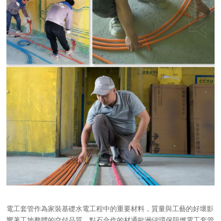
電工套管作為家裝基礎水電工程中的重要材料，質量與工藝的好壞影
響著工地整體的交付品質。點石合作的材通歐洲
6P環保阻燃電工套管