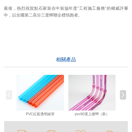
最後，熱烈祝賀點石家裝在中裝協年度
“工程施工服務”的權威評審
中，以全國第二高分三度蟬聯企標領跑者。
相關產品
PVC紅藍透明線管
pvc90度上牆彎（新）