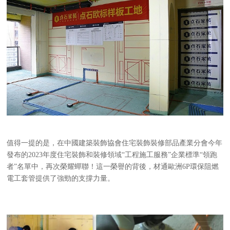
值得一提的是，在中國建築裝飾協會住宅裝飾裝修部品產業分會今年
發布的
2023年度住宅裝飾和裝修領域“工程施工服務”企業標準“領跑
者”名單中，再次榮耀蟬聯！這一榮譽的背後，材通歐洲6P環保阻燃
電工套管提供了強勁的支撐力量。