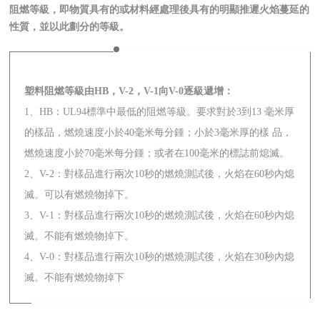
阻燃等級，即物質具有的或材料經處理後具有的明顯推遲火焰蔓延的
性質，並以此劃分的等級。
塑料阻燃等級由HB，V-2，V-1向V-0逐級遞增：
1、HB：UL94標準中最低的阻燃等級。要求對於3到13 毫米厚
的樣品，燃燒速度小於40毫米每分鍾；小於3毫米厚的樣 品，
燃燒速度小於70毫米每分鍾；或者在100毫米的標誌前熄滅。
2、V-2：對樣品進行兩次10秒的燃燒測試後，火焰在60秒內熄
滅。可以有燃燒物掉下。
3、V-1：對樣品進行兩次10秒的燃燒測試後，火焰在60秒內熄
滅。不能有燃燒物掉下。
4、V-0：對樣品進行兩次10秒的燃燒測試後，火焰在30秒內熄
滅。不能有燃燒物掉下