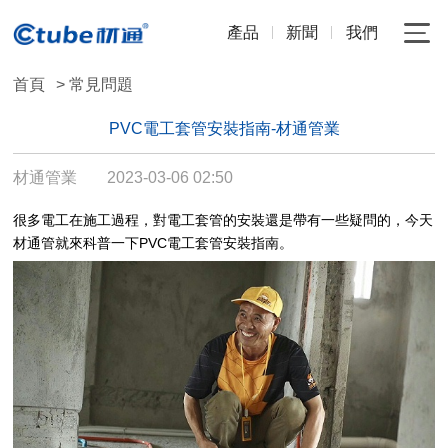
產品
新聞
我們
首頁
> 常見問題
PVC電工套管安裝指南-材通管業
材通管業
2023-03-06 02:50
很多電工在施工過程，對電工套管的安裝還是帶有一些疑問的，今天
材通管就來科普一下PVC電工套管安裝指南。