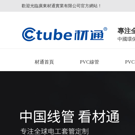
歡迎光臨廣東材通實業有限公司官方網站！
專注
中國環
材通首頁
PVC線管
PV