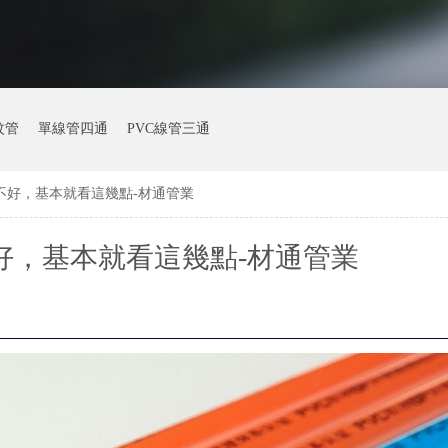
紋管
單線管四通
PVC線管三通
好不好，基本就看這幾點-材通管業
好，基本就看這幾點-材通管業