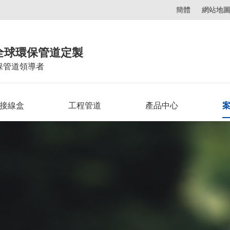
簡體
網站地
全球環保管道定製
保管道領導者
C接線盒
工程管道
產品中心
案