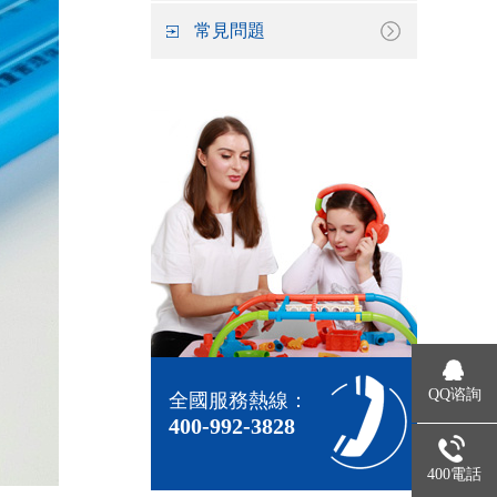
常見問題
QQ谘詢
全國服務熱線：
400-992-3828
400電話