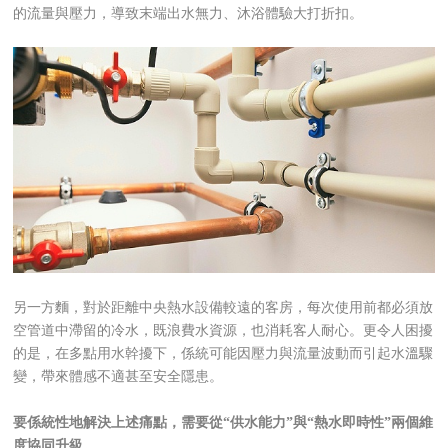
的流量與壓力，導致末端出水無力、沐浴體驗大打折扣。
另一方麵，對於距離中央熱水設備較遠的客房，每次使用前都必須放
空管道中滯留的冷水，既浪費水資源，也消耗客人耐心。更令人困擾
的是，在多點用水幹擾下，係統可能因壓力與流量波動而引起水溫驟
變，帶來體感不適甚至安全隱患。
要係統性地解決上述痛點，需要從“供水能力”與“熱水即時性”兩個維
度協同升級。