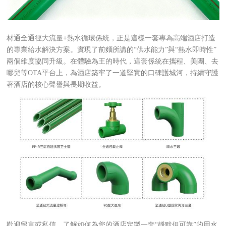
材通全通徑大流量+熱水循環係統，正是這樣一套專為高端酒店打造
的專業給水解決方案。實現了前麵所講的
“供水能力”與“熱水即時性”
兩個維度協同升級。
在體驗為王的時代，這套係統在攜程、美團、去
哪兒等OTA平台上，為酒店築牢了一道堅實的口碑護城河，持續守護
著酒店的核心聲譽與長期收益。
歡迎留言或私信，了解如何為您的酒店定製一套“靜默但可靠”的用水