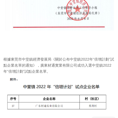
根據東莞市中堂鎮經濟發展局《關於公布中堂鎮2022年“倍增計劃”試
點企業名單的通知》，廣東材通實業有限公司成功入選中堂鎮2022
年“倍增計劃”試點企業名單。