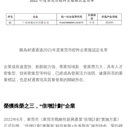
圖為材通通過2021年度東莞市瞪羚企業擬認定名單
企業成長速度快、創新能力強、專業領域新、發展潛力大，具有人才
密集型、技術密集型等特征，已經成為發展活力強弱、健康與否的重
要標誌，也是材通實現高質量發展的關鍵所在。
榮獲殊榮之三，
“倍增計劃”企業
2022年6月，東莞市《東莞市戰略性新興產業“倍增計劃”實施方案》
正式印發，“倍增計劃”將聚焦“科技創新+先進製造”城市特色，緊扣穩