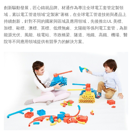
創新驅動發展，匠心鑄就品牌。材通作為專注全球電工套管定製領
域，素以電工管道領域“定製家”著稱，在全球電工管道技術與產品上
持續創新，針對不同的國家與區域及應用領域，先後推出UL 美標、
加標、歐標、澳標、英標、低煙無鹵、太陽能等係列電工套管，為新
能源光伏、風能、核電站、市政橋梁、隧道、地鐵、高鐵、機場、醫
院等不同應用領域提供有競爭力的解決方案。