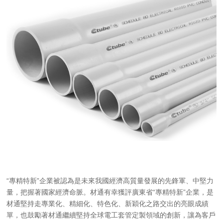
“專精特新”企業被認為是未來我國經濟高質量發展的先鋒軍、中堅力
量，把握著國家經濟命脈。材通有幸獲評廣東省“專精特新”企業，是
材通堅持走專業化、精細化、特色化、新穎化之路交出的亮眼成績
單，也鼓勵著材通繼續堅持全球電工套管定製領域的創新，讓為客戶