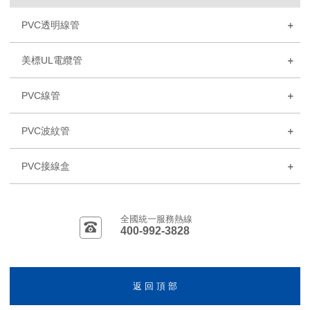
PVC透明線管
美標UL電纜管
PVC線管
PVC波紋管
PVC接線盒
全國統一服務熱線
400-992-3828
返 回 頂 部