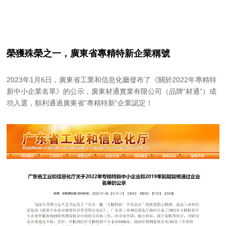
榮獲殊榮之一，廣東省專精特新企業稱號
2023年1月6日，廣東省工業和信息化廳發布了《關於2022年專精特
新中小企業名單》的公示，廣東材通實業有限公司（品牌“材通”）成
功入選，順利通過廣東省“專精特新”企業認定！