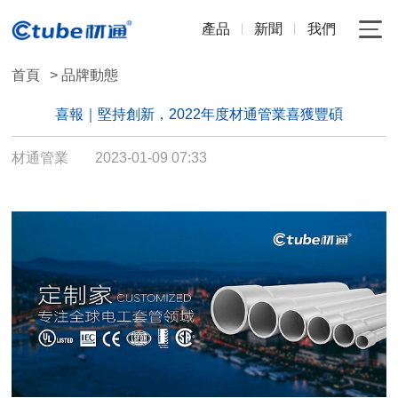
產品
新聞
我們
首頁
> 品牌動態
喜報｜堅持創新，2022年度材通管業喜獲豐碩
材通管業
2023-01-09 07:33