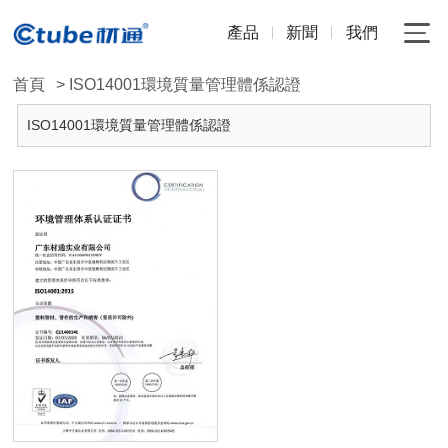
產品
新聞
我們
首頁
> ISO14001環境質量管理體係認證
ISO14001環境質量管理體係認證