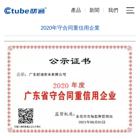
產品
新聞
我們
2020年守合同重信用企業