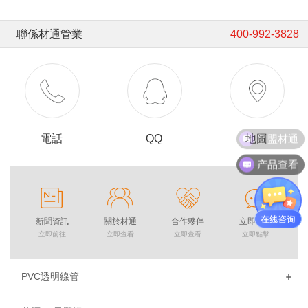
聯係材通管業
400-992-3828
加盟材通
電話
QQ
地圖
产品查看
新聞資訊
關於材通
合作夥伴
立即谘詢
立即前往
立即查看
立即查看
立即點擊
PVC透明線管