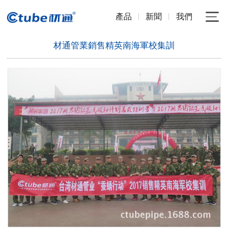
產品
新聞
我們
材通管業銷售精英南海軍校集訓