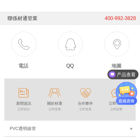
聯係材通管業
400-992-3828
電話
QQ
地圖
产品查看
新聞資訊
關於材通
合作夥伴
立即谘詢
立即前往
立即查看
立即查看
立即點擊
PVC透明線管