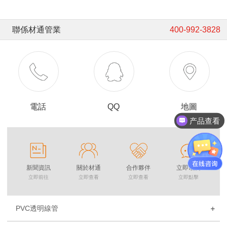
聯係材通管業
400-992-3828
電話
QQ
地圖
产品查看
新聞資訊
關於材通
合作夥伴
立即谘詢
立即前往
立即查看
立即查看
立即點擊
PVC透明線管