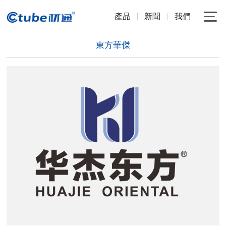
產品
新聞
我們
東方華傑