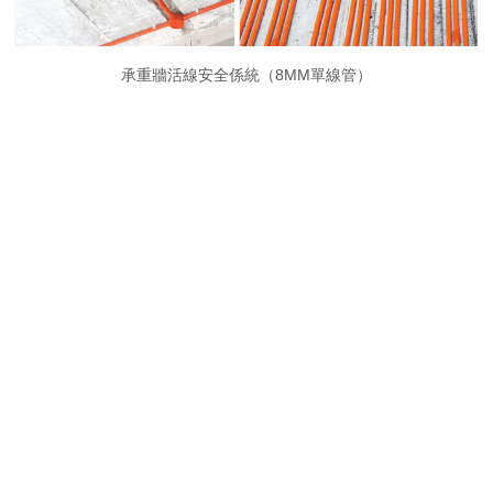
承重牆活線安全係統（8MM單線管）