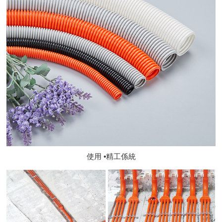
使用 •精工係統
6