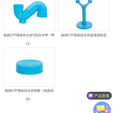
歐標17P環保排水管S型存水彎（帶
歐標17P環保排水管坡度調節器
口）
歐標17P環保排水管管帽（簡易堵
产品查看
頭）