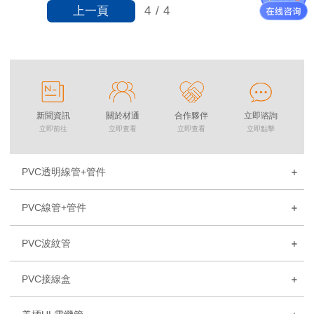
上一頁
4
/
4
新聞資訊
關於材通
合作夥伴
立即谘詢
立即前往
立即查看
立即查看
立即點擊
PVC透明線管+管件
PVC線管+管件
PVC波紋管
PVC接線盒