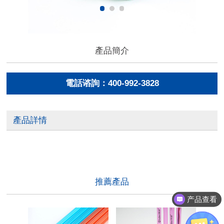
產品簡介
電話谘詢：400-992-3828
產品詳情
推薦產品
产品查看