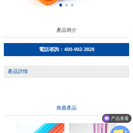
產品簡介
電話谘詢：400-992-3828
產品詳情
推薦產品
产品查看