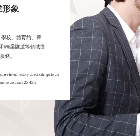
業形象
 學校、體育館、養
和橋梁隧道等領域提
服務。
se trival, factory direct sale, go to the
hensive cost save 25-45%