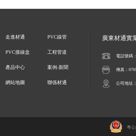
走進材通
PVC線管
廣東材通實
PVC接線盒
工程管道
電話號碼：07
產品中心
案例-新聞
傳真：0769-
網站地圖
聯係材通
公司地址
粵公網