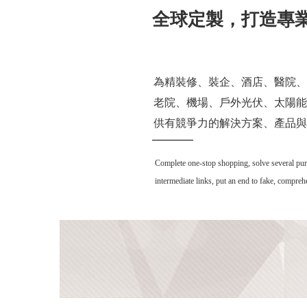
全球定製，打造專
為精裝修、裝企、酒店、醫院、
老院、機場、戶外光伏、太陽能
供有競爭力的解決方案、產品與
Complete one-stop shopping, solve several purcha
intermediate links, put an end to fake, compre