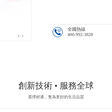
全國熱線
400-992-3828
3
/3
創新技術 • 服務全球
選擇材通，隻為更好的生活品質