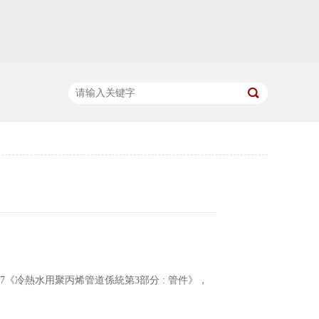
-2017《冷熱水用聚丙烯管道係統第3部分 : 管件》，