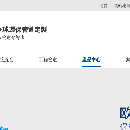
簡體
網站地
全球環保管道定製
保管道領導者
C接線盒
工程管道
產品中心
案