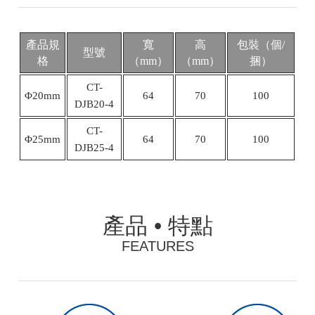
產品規
寬
高
包裝（個/
型號
格
（mm）
（mm）
捆）
CT-
Φ
20mm
64
70
100
DJB20-4
CT-
Φ
25mm
64
70
100
DJB25-4
產品 • 特點
FEATURES