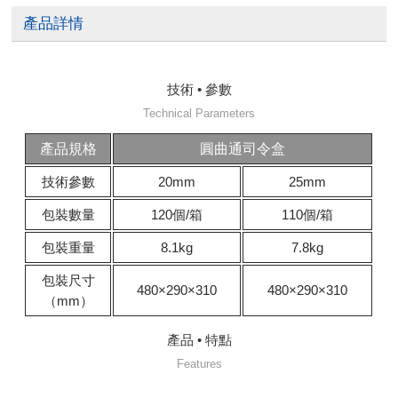
產品詳情
技術 • 參數
Technical Parameters
產品規格
圓曲通司令盒
技術參數
20mm
25mm
包裝數量
120個/箱
110個/箱
包裝重量
8.1kg
7.8kg
包裝尺寸
480×290×310
480×290×310
（mm）
產品 • 特點
Features