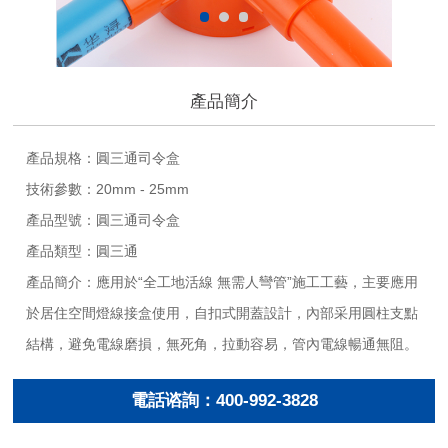
產品簡介
產品規格：圓三通司令盒
技術參數：20mm - 25mm
產品型號：圓三通司令盒
產品類型：圓三通
產品簡介：應用於“全工地活線 無需人彎管”施工工藝，主要應用
於居住空間燈線接盒使用，自扣式開蓋設計，內部采用圓柱支點
結構，避免電線磨損，無死角，拉動容易，管內電線暢通無阻。
電話谘詢：400-992-3828